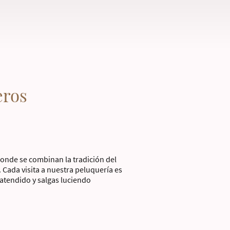
eros
donde se combinan la tradición del
s. Cada visita a nuestra peluquería es
atendido y salgas luciendo