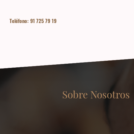
Teléfono: 91 725 79 19
Sobre Nosotros