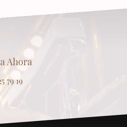
ta Ahora
5 79 19