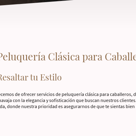
Peluquería Clásica para Caball
esaltar tu Estilo
cemos de ofrecer servicios de peluquería clásica para caballeros, 
a navaja con la elegancia y sofisticación que buscan nuestros cliente
da, donde nuestra prioridad es asegurarnos de que te sientas bien 